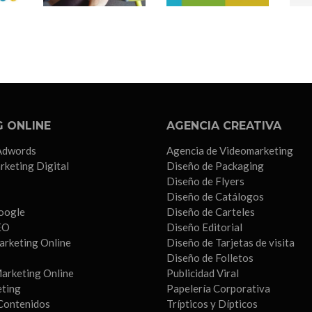
 ONLINE
AGENCIA CREATIVA
Adwords
Agencia de Videomarketing
rketing Digital
Diseño de Packaging
Diseño de Flyers
Diseño de Catálogos
oogle
Diseño de Carteles
EO
Diseño Editorial
arketing Online
Diseño de Tarjetas de visita
Diseño de Folletos
arketing Online
Publicidad Viral
eting
Papelería Corporativa
Contenidos
Trípticos y Dípticos