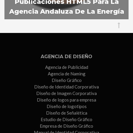
Publicaciones HTML5 Para La
Sevilla
Agencia Andaluza De La Energía
AGENCIA DE DISEÑO
Agencia de Publicidad
Agencia de Naming
Diseño Gráfico
Diseño de Identidad Corporativa
Diseño de Imagen Corporativa
Diseño de logos para empresa
Diseño de logotipos
Diseño de Señalética
Estudio de Diseño Gráfico
Empresa de Diseño Gráfico
Manual de Identidad Corporativa