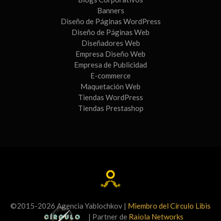
Banners
Diseño de Páginas WordPress
Diseño de Páginas Web
Diseñadores Web
Empresa Diseño Web
Empresa de Publicidad
E-commerce
Maquetación Web
Tiendas WordPress
Tiendas Prestashop
©2015-2026 Agencia Yablochkov |
Miembro del Círculo Libis
| Partner de
Raiola Networks