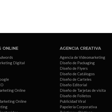
 ONLINE
AGENCIA CREATIVA
Adwords
Agencia de Videomarketing
rketing Digital
Diseño de Packaging
Diseño de Flyers
Diseño de Catálogos
oogle
Diseño de Carteles
EO
Diseño Editorial
arketing Online
Diseño de Tarjetas de visita
Diseño de Folletos
arketing Online
Publicidad Viral
eting
Papelería Corporativa