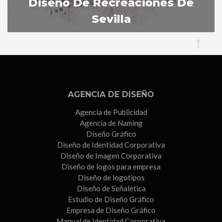
Diseño De Recreaciones De
Sevilla
Sevilla
AGENCIA DE DISEÑO
Agencia de Publicidad
Agencia de Naming
Diseño Gráfico
Diseño de Identidad Corporativa
Diseño de Imagen Corporativa
Diseño de logos para empresa
Diseño de logotipos
Diseño de Señalética
Estudio de Diseño Gráfico
Empresa de Diseño Gráfico
Manual de Identidad Corporativa