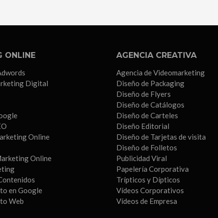
 ONLINE
AGENCIA CREATIVA
Adwords
Agencia de Videomarketing
rketing Digital
Diseño de Packaging
Diseño de Flyers
Diseño de Catálogos
oogle
Diseño de Carteles
EO
Diseño Editorial
arketing Online
Diseño de Tarjetas de visita
Diseño de Folletos
arketing Online
Publicidad Viral
eting
Papelería Corporativa
Contenidos
Trípticos y Dípticos
to en Google
Vídeos Corporativos
nto Web
Vídeos de Empresa