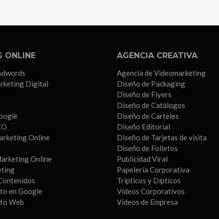
 ONLINE
AGENCIA CREATIVA
Adwords
Agencia de Videomarketing
rketing Digital
Diseño de Packaging
Diseño de Flyers
Diseño de Catálogos
oogle
Diseño de Carteles
EO
Diseño Editorial
arketing Online
Diseño de Tarjetas de visita
Diseño de Folletos
arketing Online
Publicidad Viral
eting
Papelería Corporativa
Contenidos
Trípticos y Dípticos
to en Google
Vídeos Corporativos
nto Web
Vídeos de Empresa