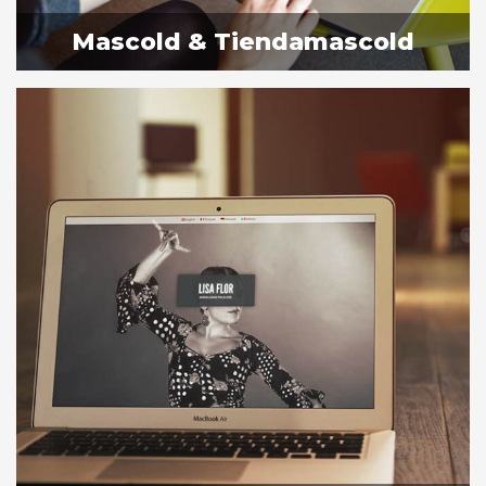
Sevilla
Mascold & Tiendamascold