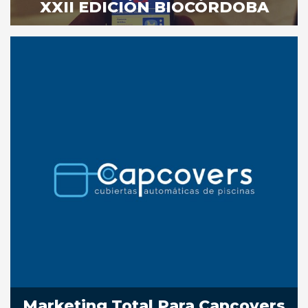
XXII EDICIÓN BIOCÓRDOBA
Marketing Total Para Capcovers