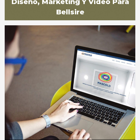
Diseño, Marketing Y Vídeo Para
Sevilla
Bellsire