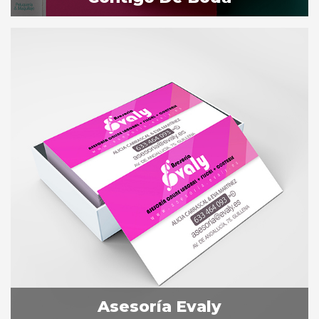
Asesoría Evaly