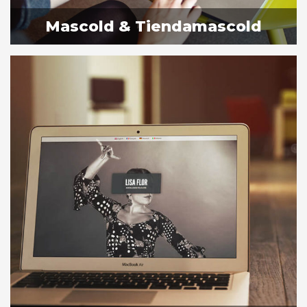
Sevilla
Mascold & Tiendamascold