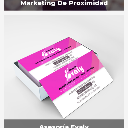
Marketing De Proximidad
Asesoría Evaly