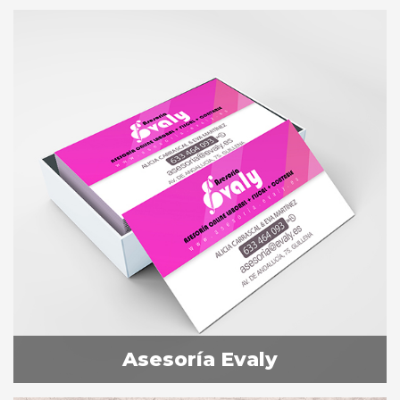
Asesoría Evaly