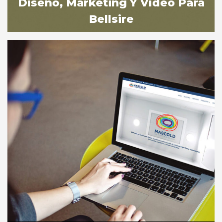
Diseño, Marketing Y Vídeo Para
Sevilla
Bellsire