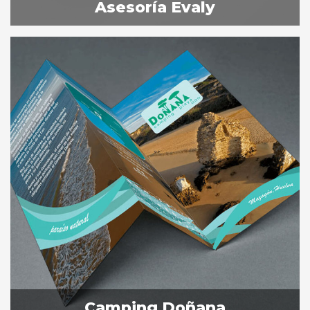
Asesoría Evaly
Camping Doñana