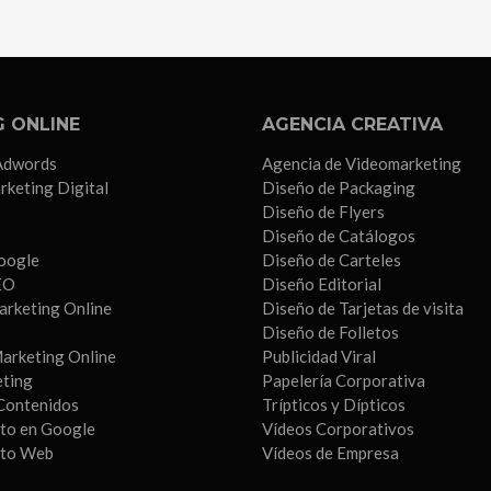
 ONLINE
AGENCIA CREATIVA
Adwords
Agencia de Videomarketing
rketing Digital
Diseño de Packaging
Diseño de Flyers
Diseño de Catálogos
oogle
Diseño de Carteles
EO
Diseño Editorial
arketing Online
Diseño de Tarjetas de visita
Diseño de Folletos
arketing Online
Publicidad Viral
eting
Papelería Corporativa
Contenidos
Trípticos y Dípticos
to en Google
Vídeos Corporativos
nto Web
Vídeos de Empresa