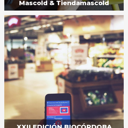
Mascold & Tiendamascold
XXII EDICIÓN BIOCÓRDOBA