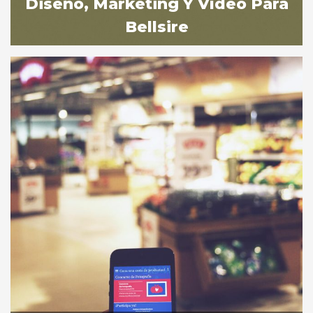
Diseño, Marketing Y Vídeo Para
Sevilla
Bellsire