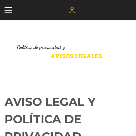
Política de privacidad y
AVISOS LEGALES
AVISO LEGAL Y
+34 677 802 482
POLÍTICA DE
info@agenciayablochkov.com
Romero 22, 41219 Las Pajanosas.